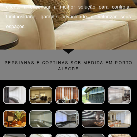
cliente a encontrar a melhor solução para controlar
luminosidade, garantir privacidade e valorizar seus
espaços.
PERSIANAS E CORTINAS SOB MEDIDA EM PORTO
ALEGRE