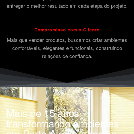
entregar o melhor resultado em cada etapa do projeto.
Compromisso com o Cliente
Mais que vender produtos, buscamos criar ambientes
confortáveis, elegantes e funcionais, construindo
relações de confiança.
Mais de 15 anos
transformando ambientes
em Porto Alegre e região