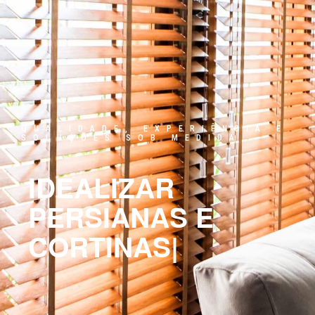
QUALIDADE, EXPERIÊNCIA E
SOLUÇÕES SOB MEDIDA
IDEALIZAR
PERSIANAS E
CORTINAS
|